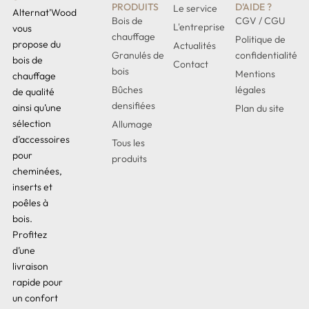
PRODUITS
D'AIDE ?
Le service
Alternat’Wood
Bois de
CGV / CGU
L'entreprise
vous
chauffage
Politique de
propose du
Actualités
Granulés de
confidentialité
bois de
Contact
bois
Mentions
chauffage
Bûches
légales
de qualité
densifiées
ainsi qu’une
Plan du site
sélection
Allumage
d’accessoires
Tous les
pour
produits
cheminées,
inserts et
poêles à
bois.
Profitez
d’une
livraison
rapide pour
un confort