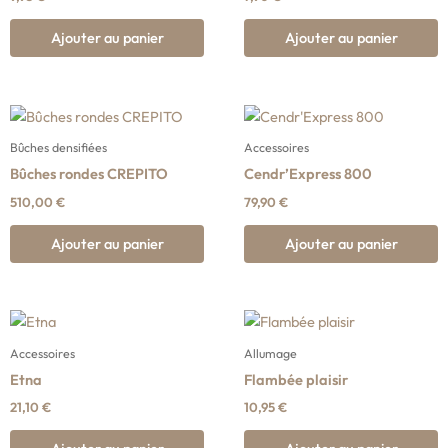
Ajouter au panier
Ajouter au panier
Bûches densifiées
Accessoires
Bûches rondes CREPITO
Cendr’Express 800
510,00
€
79,90
€
Ajouter au panier
Ajouter au panier
Accessoires
Allumage
Etna
Flambée plaisir
21,10
€
10,95
€