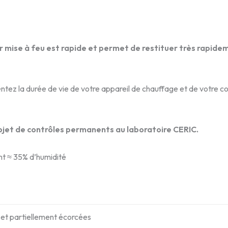
r mise à feu est rapide et permet de restituer très rapidem
tez la durée de vie de votre appareil de chauffage et de votre c
objet de contrôles permanents au laboratoire CERIC.
nt ≈ 35% d’humidité
et partiellement écorcées