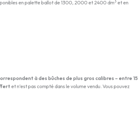
3
sponibles en palette ballot de 1300, 2000 et 2400 dm
et en
orrespondent à des bûches de plus gros calibres – entre 15
ffert
et n’est pas compté dans le volume vendu. Vous pouvez