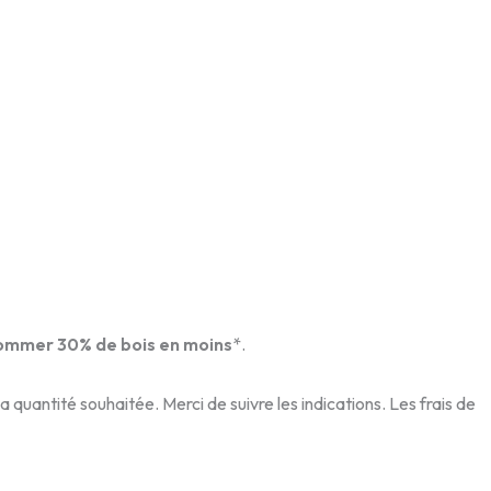
ommer 30% de bois en moins
*.
la quantité souhaitée. Merci de suivre les indications. Les frais de