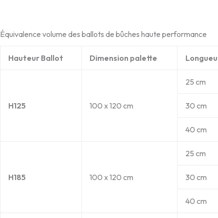
Équivalence volume des ballots de bûches haute performance
Hauteur Ballot
Dimension palette
Longueu
25 cm
H125
100 x 120 cm
30 cm
40 cm
25 cm
H185
100 x 120 cm
30 cm
40 cm