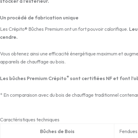
stocker à l’extérieur.
Un procédé de fabrication unique
Les Crépito® Bûches Premium ont un fort pouvoir calorifique.
Leu
cendre.
Vous obtenez ainsi une efficacité énergétique maximum et augmen
appareils de chauffage au bois.
®
Les bûches Premium Crépito
sont certifiées NF et font l’
* En comparaison avec du bois de chauffage traditionnel contena
Caractéristiques techniques
Bûches de Bois
Fendues 