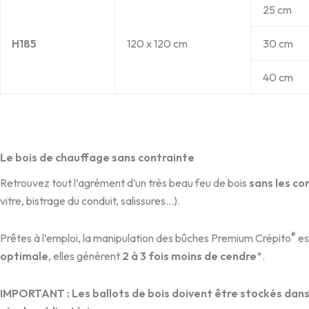
25 cm
H185
120 x 120 cm
30 cm
40 cm
Le bois de chauffage sans contrainte
Retrouvez tout l’agrément d’un très beau feu de bois
sans les co
vitre, bistrage du conduit, salissures…).
®
Prêtes à l’emploi, la manipulation des bûches Premium Crépito
es
optimale
, elles génèrent
2 à 3 fois moins de cendre
*.
IMPORTANT : Les ballots de bois doivent être stockés dans u