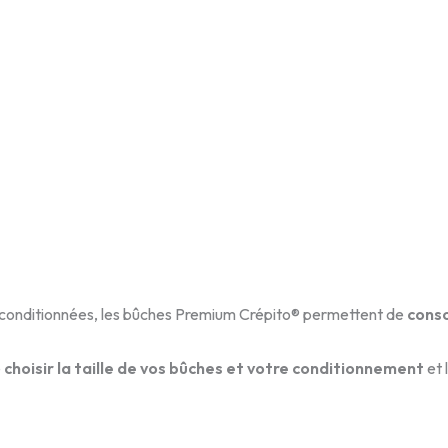
t conditionnées, les bûches Premium Crépito® permettent de
cons
e
choisir la taille de vos bûches et votre conditionnement
et 