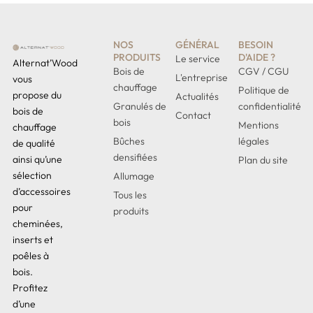
NOS
GÉNÉRAL
BESOIN
PRODUITS
D'AIDE ?
Le service
Alternat’Wood
Bois de
CGV / CGU
L'entreprise
vous
chauffage
Politique de
propose du
Actualités
Granulés de
confidentialité
bois de
Contact
bois
Mentions
chauffage
Bûches
légales
de qualité
densifiées
ainsi qu’une
Plan du site
sélection
Allumage
d’accessoires
Tous les
pour
produits
cheminées,
inserts et
poêles à
bois.
Profitez
d’une