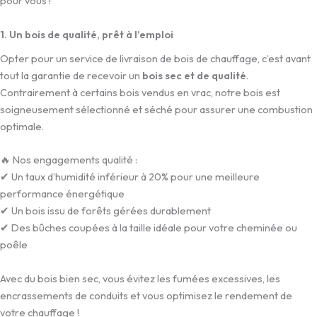
pour vous !
1. Un bois de qualité, prêt à l’emploi
Opter pour un service de livraison de bois de chauffage, c’est avant
tout la garantie de recevoir un
bois sec et de qualité
.
Contrairement à certains bois vendus en vrac, notre bois est
soigneusement sélectionné et séché pour assurer une combustion
optimale.
🔥 Nos engagements qualité :
✔ Un taux d’humidité inférieur à 20% pour une meilleure
performance énergétique
✔ Un bois issu de forêts gérées durablement
✔ Des bûches coupées à la taille idéale pour votre cheminée ou
poêle
Avec du bois bien sec, vous évitez les fumées excessives, les
encrassements de conduits et vous optimisez le rendement de
votre chauffage !