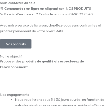
nous contacter au delà
🛒
Commandez en ligne en cliquant sur NOS PRODUITS
📞
Besoin d’un conseil ?
Contactez-nous au 04.90.72.75.40
Avec notre service de livraison, chauffez-vous sans contraintes et
profitez pleinement de votre hiver ! 🔥🏡
Nos produits
Notre objectif
Proposer des
produits de qualité
et
respectueux de
l’environnement.
Nos engagements
Nous vous livrons sous 5 à 30 jours ouvrés, en fonction de
votre localisation, pour une expérience rapide et efficace.