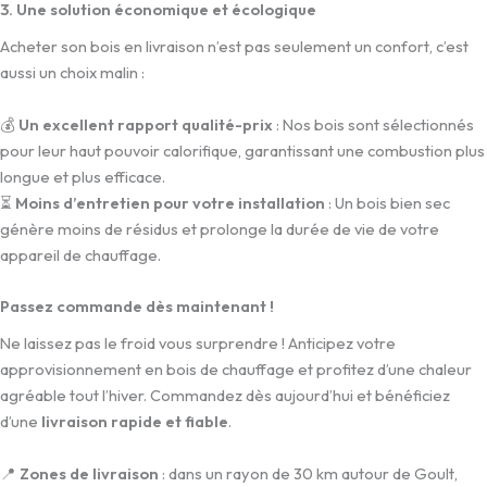
3. Une solution économique et écologique
Acheter son bois en livraison n’est pas seulement un confort, c’est
aussi un choix malin :
💰
Un excellent rapport qualité-prix
: Nos bois sont sélectionnés
pour leur haut pouvoir calorifique, garantissant une combustion plus
longue et plus efficace.
⏳
Moins d’entretien pour votre installation
: Un bois bien sec
génère moins de résidus et prolonge la durée de vie de votre
appareil de chauffage.
Passez commande dès maintenant !
Ne laissez pas le froid vous surprendre ! Anticipez votre
approvisionnement en bois de chauffage et profitez d’une chaleur
agréable tout l’hiver. Commandez dès aujourd’hui et bénéficiez
d’une
livraison rapide et fiable
.
📍
Zones de livraison
: dans un rayon de 30 km autour de Goult,