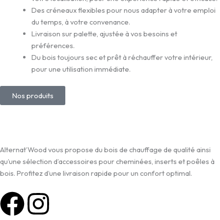
Des créneaux flexibles pour nous adapter à votre emploi
du temps, à votre convenance.
Livraison sur palette, ajustée à vos besoins et
préférences.
Du bois toujours sec et prêt à réchauffer votre intérieur,
pour une utilisation immédiate.
Nos produits
Alternat’Wood vous propose du bois de chauffage de qualité ainsi
qu’une sélection d’accessoires pour cheminées, inserts et poêles à
bois. Profitez d’une livraison rapide pour un confort optimal.
F
I