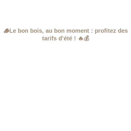
🪵Le bon bois, au bon moment : profitez des
tarifs d’été ! 🔥💰