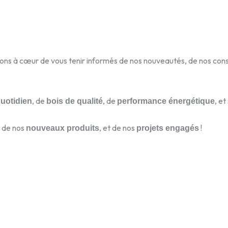
vons à cœur de vous tenir informés de nos nouveautés, de nos con
, de
, de
, e
quotidien
bois de qualité
performance énergétique
, de nos
, et de nos
!
nouveaux produits
projets engagés