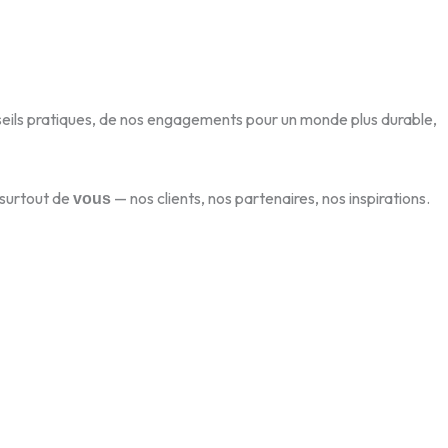
seils pratiques, de nos engagements pour un monde plus durable,
t surtout de
— nos clients, nos partenaires, nos inspirations.
vous