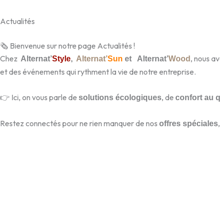
Actualités
🗞️ Bienvenue sur notre page Actualités !
Chez
, nous a
Alternat’
Style
,
Alternat’
Sun
et
Alternat’
Wood
et des événements qui rythment la vie de notre entreprise.
👉 Ici, on vous parle de
, de
solutions écologiques
confort au 
Restez connectés pour ne rien manquer de nos
offres spéciales